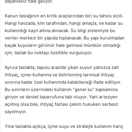
dayanıksız hale geliyor.
Kanun taslağının en kritik araçlarından biri su tahsis sicili.
Hangi havzada, kim tarafından, hangi amaçla, ne kadar su
kullanıldığı kayıt altına alınacak. Su bilgi sistemiyle bu
veriler merkezi bir yapıda toplanacak. Bu yapı kurulmadan
kaçak kuyuların görünür hale gelmesi mümkün olmadığı
için, taslak bu noktayı özellikle vurguluyor.
Ayrıca taslakta, tapulu arazide çıkan suyun yalnızca zati
ihtiyaç, içme-kullanma ve belirlenmiş tarımsal ihtiyaç
sınırına kadar özel kullanımda kalabileceği ifade ediliyor.
Bu sınırların üzerindeki kullanım “genel su” kapsamına
giriyor ve devlet tasarrufuna tabi oluyor. Yani artezyen
açılmış olsa bile, ihtiyaç fazlası çekim hukuken serbest
sayılmıyor.
Yine taslakta açıkça, içme suyu ve stratejik kullanım hariç