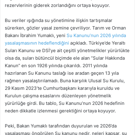
rezervlerinin giderek zorlandığını ortaya koyuyor.
Bu veriler ışığında su yönetimine ilişkin tartışmalar
sürerken, gözler yasal zemine çevriliyor. Tarım ve Orman
Bakanı İbrahim Yumaklı, yeni
Su Kanunu’nun 2026 yılında
yasalaşmasının hedeflendiğini
açıkladı. Türkiye’de Yeraltı
Suları Kanunu ve DSİ’ye ait çeşitli yönetmelikler yürürlükte
olsa da, suları bütüncül biçimde ele alan “Sular Hakkında
Kanun” en son 1926 yılında çıkarıldı. 2011 yılında
hazırlanan Su Kanunu taslağı ise aradan geçen 13 yıla
rağmen yasalaştırılamadı. Buna karşılık Ulusal Su Kurulu,
29 Kasım 2023’te Cumhurbaşkanı kararıyla kuruldu ve
Kurulun çalışma esaslarını düzenleyen yönetmelik
yürürlüğe girdi. Bu tablo, Su Kanunu’nun 2026 hedefinin
neden dikkatle izlenmesi gerektiğini ortaya koyuyor.
Peki, Bakan Yumaklı tarafından duyurulan ve 2026’da
yasalaşması öngörülen Su kanunu nedir, neleri kapsar, su