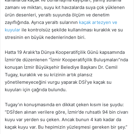
zamanı ve miktarı, suyu kıt havzalarda suya çok yüklenen
ürün desenleri, yeraltı suyunda ölçüm ve denetim
zayıflığında. Ayrıca yeraltı sularının
kaçak artezyen ve
kuyular
ile kontrolsüz şekilde kullanılması kuraklık ve su
stresinin en büyük nedenlerinden biri.
Hatta 19 Aralık’ta Dünya Kooperatifçilik Günü kapsamında
İzmir’de düzenlenen “İzmir Kooperatifçilik Buluşmaları”nda
konuşan İzmir Büyükşehir Belediye Başkanı Dr. Cemil
Tugay, kuraklık ve su krizinin artık plansız
yönetilemeyeceğini vurgu yaparak DSİ’ye kaçak su
kuyuları için çağrıda bulundu.
Tugay’ın konuşmasında en dikkat çeken kısım ise şuydu:
“DSİ’den alınan verilere göre, İzmir’de ruhsatlı 94 bin civarı
kuyu var yerden su çeken. Ancak bunun 4 katı kadar da
kaçak kuyu var. Bu hepimizin yüzleşmesi gereken bir şey.”