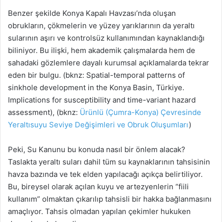
Benzer şekilde Konya Kapalı Havzası’nda oluşan
obrukların, çökmelerin ve yüzey yarıklarının da yeraltı
sularının aşırı ve kontrolsüz kullanımından kaynaklandığı
biliniyor. Bu ilişki, hem akademik çalışmalarda hem de
sahadaki gözlemlere dayalı kurumsal açıklamalarda tekrar
eden bir bulgu. (bknz: Spatial-temporal patterns of
sinkhole development in the Konya Basin, Türkiye.
Implications for susceptibility and time-variant hazard
assessment), (bknz:
Ürünlü (Çumra-Konya) Çevresinde
Yeraltısuyu Seviye Değişimleri ve Obruk Oluşumları
)
Peki, Su Kanunu bu konuda nasıl bir önlem alacak?
Taslakta yeraltı suları dahil tüm su kaynaklarının tahsisinin
havza bazında ve tek elden yapılacağı açıkça belirtiliyor.
Bu, bireysel olarak açılan kuyu ve artezyenlerin “fiili
kullanım” olmaktan çıkarılıp tahsisli bir hakka bağlanmasını
amaçlıyor. Tahsis olmadan yapılan çekimler hukuken