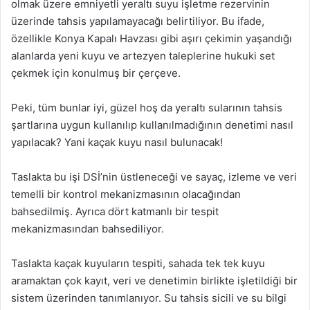
olmak üzere emniyetli yeraltı suyu işletme rezervinin
üzerinde tahsis yapılamayacağı belirtiliyor. Bu ifade,
özellikle Konya Kapalı Havzası gibi aşırı çekimin yaşandığı
alanlarda yeni kuyu ve artezyen taleplerine hukuki set
çekmek için konulmuş bir çerçeve.
Peki, tüm bunlar iyi, güzel hoş da yeraltı sularının tahsis
şartlarına uygun kullanılıp kullanılmadığının denetimi nasıl
yapılacak? Yani kaçak kuyu nasıl bulunacak!
Taslakta bu işi DSİ’nin üstleneceği ve sayaç, izleme ve veri
temelli bir kontrol mekanizmasının olacağından
bahsedilmiş. Ayrıca dört katmanlı bir tespit
mekanizmasından bahsediliyor.
Taslakta kaçak kuyuların tespiti, sahada tek tek kuyu
aramaktan çok kayıt, veri ve denetimin birlikte işletildiği bir
sistem üzerinden tanımlanıyor. Su tahsis sicili ve su bilgi