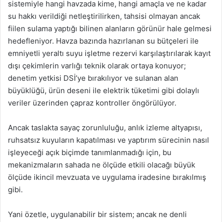
sistemiyle hangi havzada kime, hangi amaçla ve ne kadar
su hakkı verildiği netleştirilirken, tahsisi olmayan ancak
fiilen sulama yaptığı bilinen alanların görünür hale gelmesi
hedefleniyor. Havza bazında hazırlanan su bütçeleri ile
emniyetli yeraltı suyu işletme rezervi karşılaştırılarak kayıt
dışı çekimlerin varlığı teknik olarak ortaya konuyor;
denetim yetkisi DSİ’ye bırakılıyor ve sulanan alan
büyüklüğü, ürün deseni ile elektrik tüketimi gibi dolaylı
veriler üzerinden çapraz kontroller öngörülüyor.
Ancak taslakta sayaç zorunluluğu, anlık izleme altyapısı,
ruhsatsız kuyuların kapatılması ve yaptırım sürecinin nasıl
işleyeceği açık biçimde tanımlanmadığı için, bu
mekanizmaların sahada ne ölçüde etkili olacağı büyük
ölçüde ikincil mevzuata ve uygulama iradesine bırakılmış
gibi.
Yani özetle, uygulanabilir bir sistem; ancak ne denli