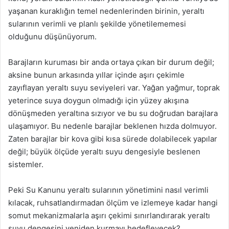
yaşanan kuraklığın temel nedenlerinden birinin, yeraltı
sularının verimli ve planlı şekilde yönetilememesi
olduğunu düşünüyorum.
Barajların kuruması bir anda ortaya çıkan bir durum değil;
aksine bunun arkasında yıllar içinde aşırı çekimle
zayıflayan yeraltı suyu seviyeleri var. Yağan yağmur, toprak
yeterince suya doygun olmadığı için yüzey akışına
dönüşmeden yeraltına sızıyor ve bu su doğrudan barajlara
ulaşamıyor. Bu nedenle barajlar beklenen hızda dolmuyor.
Zaten barajlar bir kova gibi kısa sürede dolabilecek yapılar
değil; büyük ölçüde yeraltı suyu dengesiyle beslenen
sistemler.
Peki Su Kanunu yeraltı sularının yönetimini nasıl verimli
kılacak, ruhsatlandırmadan ölçüm ve izlemeye kadar hangi
somut mekanizmalarla aşırı çekimi sınırlandırarak yeraltı
suyu dengesini yeniden kurmayı hedefleyecek?