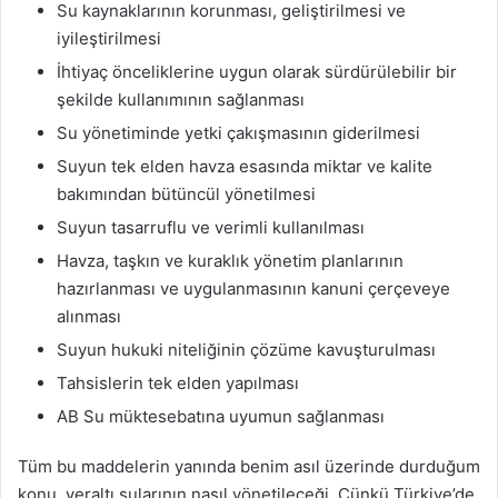
Su kaynaklarının korunması, geliştirilmesi ve
iyileştirilmesi
İhtiyaç önceliklerine uygun olarak sürdürülebilir bir
şekilde kullanımının sağlanması
Su yönetiminde yetki çakışmasının giderilmesi
Suyun tek elden havza esasında miktar ve kalite
bakımından bütüncül yönetilmesi
Suyun tasarruflu ve verimli kullanılması
Havza, taşkın ve kuraklık yönetim planlarının
hazırlanması ve uygulanmasının kanuni çerçeveye
alınması
Suyun hukuki niteliğinin çözüme kavuşturulması
Tahsislerin tek elden yapılması
AB Su müktesebatına uyumun sağlanması
Tüm bu maddelerin yanında benim asıl üzerinde durduğum
konu, yeraltı sularının nasıl yönetileceği. Çünkü Türkiye’de