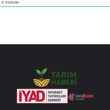
0
YORUM