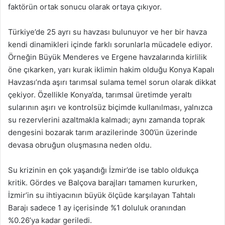
faktörün ortak sonucu olarak ortaya çıkıyor.
Türkiye’de 25 ayrı su havzası bulunuyor ve her bir havza
kendi dinamikleri içinde farklı sorunlarla mücadele ediyor.
Örneğin Büyük Menderes ve Ergene havzalarında kirlilik
öne çıkarken, yarı kurak iklimin hakim olduğu Konya Kapalı
Havzası’nda aşırı tarımsal sulama temel sorun olarak dikkat
çekiyor. Özellikle Konya’da, tarımsal üretimde yeraltı
sularının aşırı ve kontrolsüz biçimde kullanılması, yalnızca
su rezervlerini azaltmakla kalmadı; aynı zamanda toprak
dengesini bozarak tarım arazilerinde 300’ün üzerinde
devasa obruğun oluşmasına neden oldu.
Su krizinin en çok yaşandığı İzmir’de ise tablo oldukça
kritik. Gördes ve Balçova barajları tamamen kururken,
İzmir’in su ihtiyacının büyük ölçüde karşılayan Tahtalı
Barajı sadece 1 ay içerisinde %1 doluluk oranından
%0.26’ya kadar geriledi.