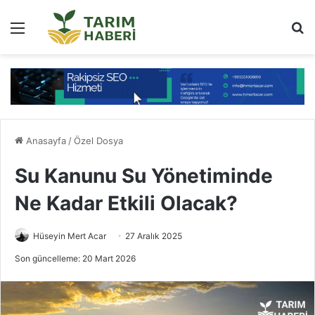
Menü
Ar
Anasayfa
/
Özel Dosya
Su Kanunu Su Yönetiminde
Ne Kadar Etkili Olacak?
Hüseyin Mert Acar
27 Aralık 2025
Son güncelleme: 20 Mart 2026