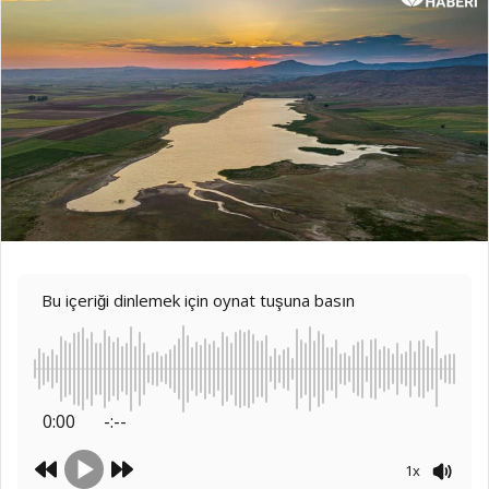
Bu içeriği dinlemek için oynat tuşuna basın
0:00
-:--
1x