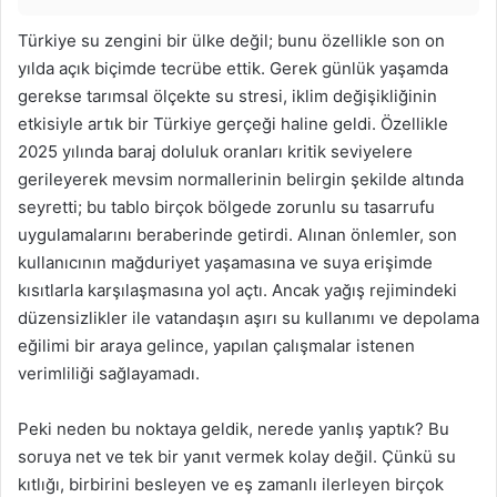
Türkiye su zengini bir ülke değil; bunu özellikle son on
yılda açık biçimde tecrübe ettik. Gerek günlük yaşamda
gerekse tarımsal ölçekte su stresi, iklim değişikliğinin
etkisiyle artık bir Türkiye gerçeği haline geldi. Özellikle
2025 yılında baraj doluluk oranları kritik seviyelere
gerileyerek mevsim normallerinin belirgin şekilde altında
seyretti; bu tablo birçok bölgede zorunlu su tasarrufu
uygulamalarını beraberinde getirdi. Alınan önlemler, son
kullanıcının mağduriyet yaşamasına ve suya erişimde
kısıtlarla karşılaşmasına yol açtı. Ancak yağış rejimindeki
düzensizlikler ile vatandaşın aşırı su kullanımı ve depolama
eğilimi bir araya gelince, yapılan çalışmalar istenen
verimliliği sağlayamadı.
Peki neden bu noktaya geldik, nerede yanlış yaptık? Bu
soruya net ve tek bir yanıt vermek kolay değil. Çünkü su
kıtlığı, birbirini besleyen ve eş zamanlı ilerleyen birçok