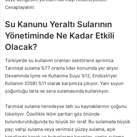
Cevaplayalım:
Su Kanunu Yeraltı Sularının
Yönetiminde Ne Kadar Etkili
Olacak?
Türkiye’de su kullanım oranları sektörlere ayrılınca
Tarımsal sulama %77 oranla lider konumda yer alıyor.
Devamında İçme ve Kullanma Suyu %12, Endüstriyel
Kullanım (OSB) %11 olarak karşımıza çıkıyor. Yani suyun
çoğunluğu tarla ve sera sulamasında kullanılıyor.
Tarımsal sulama neredeyse tatlı su kaynaklarının çoğunu
tüketiyor. Özellikle iklim şartları göz önünde
bulundurulduğunda bu büyük bir israf. Bu sulamada büyük
pay; vahşi sulama veya verimsiz yüzey sulama, açık
kanallarda kaçak ve buharlaşma kayıpları, yanlış sulama