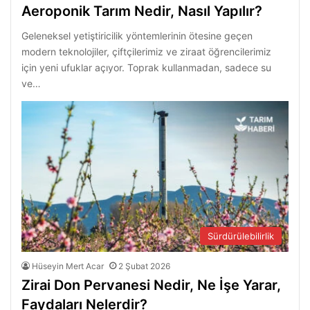
Aeroponik Tarım Nedir, Nasıl Yapılır?
Geleneksel yetiştiricilik yöntemlerinin ötesine geçen
modern teknolojiler, çiftçilerimiz ve ziraat öğrencilerimiz
için yeni ufuklar açıyor. Toprak kullanmadan, sadece su
ve…
Sürdürülebilirlik
Hüseyin Mert Acar
2 Şubat 2026
Zirai Don Pervanesi Nedir, Ne İşe Yarar,
Faydaları Nelerdir?