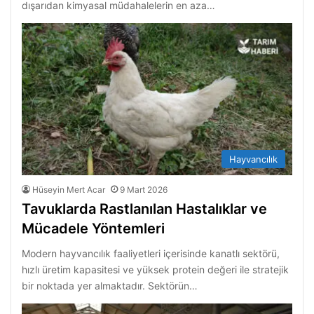
dışarıdan kimyasal müdahalelerin en aza…
Hayvancılık
Hüseyin Mert Acar
9 Mart 2026
Tavuklarda Rastlanılan Hastalıklar ve
Mücadele Yöntemleri
Modern hayvancılık faaliyetleri içerisinde kanatlı sektörü,
hızlı üretim kapasitesi ve yüksek protein değeri ile stratejik
bir noktada yer almaktadır. Sektörün…