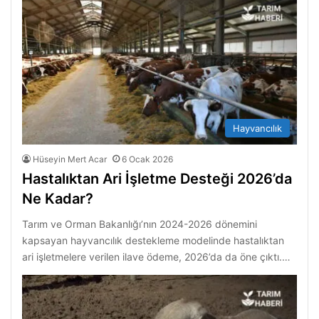
Hayvancılık
Hüseyin Mert Acar
6 Ocak 2026
Hastalıktan Ari İşletme Desteği 2026’da
Ne Kadar?
Tarım ve Orman Bakanlığı’nın 2024-2026 dönemini
kapsayan hayvancılık destekleme modelinde hastalıktan
ari işletmelere verilen ilave ödeme, 2026’da da öne çıktı.…