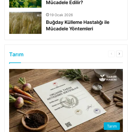
Mücadele Edilir?
19 Ocak 2026
Buğday Külleme Hastalığı ile
Mücadele Yöntemleri
Tarım
Önceki
Sonrak
sayfa
sayfa
Tarım