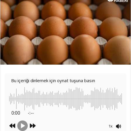
Bu içeriği dinlemek için oynat tuşuna basın
0:00
-:--
1x