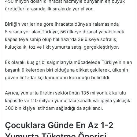
450 milyon dolarlık ihracat hacmiyle dünyanın en büyük
üreticileri arasında ilk sıralarda yer alıyor.
Birliğin verilerine göre ihracatta dünya sıralamasında
5.sırada yer alan Türkiye, 56 ülkeye ihracat yapabilecek
kapasiteye sahip olup halihazırda 39 ülkeye sofralık,
kuluçkalık, toz ve likit yumurta satışı gerçekleştiriyor.
Ek olarak, kuş gribi salgınlarıyla mücadelede Türkiye’nin en
başarılı ülkelerden biri olduğuna dikkat çekilerek, ülkenin
güvenilir tedarikçi konumunu koruduğu belirtildi.
Ayrıca, yumurta üretim sektörünün 135 milyonluk kurulu
kapasite ve 110 milyon yumurtacı kanatlı varlığıyla yaklaşık
300 bin kişiye istihdam sağladığı da açıklandı.
Çocuklara Günde En Az 1-2
Yumurta Tüketme Önerisi