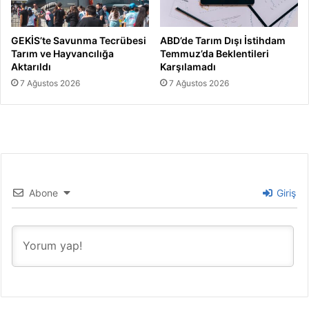
GEKİS’te Savunma Tecrübesi
ABD’de Tarım Dışı İstihdam
Tarım ve Hayvancılığa
Temmuz’da Beklentileri
Aktarıldı
Karşılamadı
7 Ağustos 2026
7 Ağustos 2026
Abone
Giriş