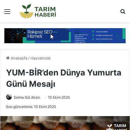
Menü
Ar
Anasayfa
/
Hayvancılık
YUM-BİR’den Dünya Yumurta
Günü Mesajı
Selma Gül Aksin
10 Ekim 2025
Son güncelleme: 10 Ekim 2025