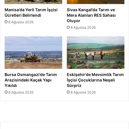
Manisa’da Yerli Tarım İşçisi
Sivas Kangal’da Tarım ve
Ücretleri Belirlendi
Mera Alanları RES Sahası
Oluyor
8 Ağustos 2026
8 Ağustos 2026
Bursa Osmangazi’de Tarım
Eskişehir’de Mevsimlik Tarım
Arazisindeki Kaçak Yapı
İşçisi Çocuklarına Neşeli
Yıkıldı
Sürpriz
8 Ağustos 2026
8 Ağustos 2026