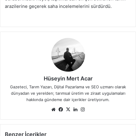
arazilerine geçerek saha incelemelerini sürdürdü.
Hüseyin Mert Acar
Gazeteci, Tarım Yazarı, Dijital Pazarlama ve SEO uzmanı olarak
dünyadan ve yerelden; tarımsal üretim ve ziraat uygulamaları
hakkında gündeme dair içerikler üretiyorum.
Web
Facebook
X
LinkedIn
Instagram
sitesi
Benzer İçerikler