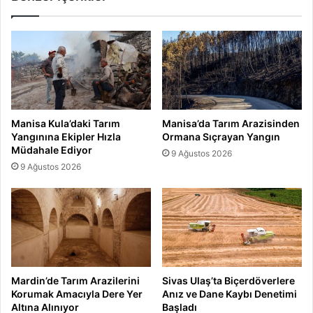
Manisa Kula’daki Tarım
Manisa’da Tarım Arazisinden
Yangınına Ekipler Hızla
Ormana Sıçrayan Yangın
Müdahale Ediyor
9 Ağustos 2026
9 Ağustos 2026
Mardin’de Tarım Arazilerini
Sivas Ulaş’ta Biçerdöverlere
Korumak Amacıyla Dere Yer
Anız ve Dane Kaybı Denetimi
Altına Alınıyor
Başladı