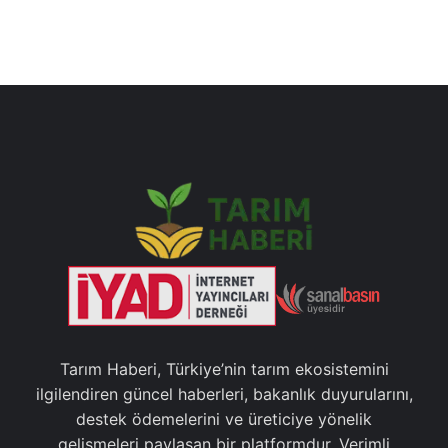
Tarım Haberi, Türkiye’nin tarım ekosistemini
ilgilendiren güncel haberleri, bakanlık duyurularını,
destek ödemelerini ve üreticiye yönelik
gelişmeleri paylaşan bir platformdur. Verimli