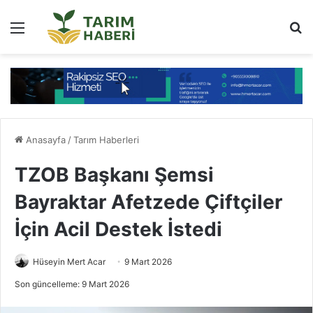
Menü
Ar
Anasayfa
/
Tarım Haberleri
TZOB Başkanı Şemsi
Bayraktar Afetzede Çiftçiler
İçin Acil Destek İstedi
Hüseyin Mert Acar
9 Mart 2026
Son güncelleme: 9 Mart 2026