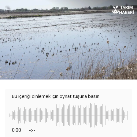
Bu içeriği dinlemek için oynat tuşuna basın
0:00
-:--