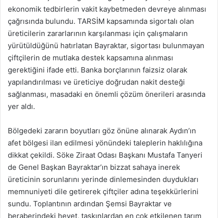
ekonomik tedbirlerin vakit kaybetmeden devreye alınması
çağrısında bulundu. TARSİM kapsamında sigortalı olan
üreticilerin zararlarının karşılanması için çalışmaların
yürütüldüğünü hatırlatan Bayraktar, sigortası bulunmayan
çiftçilerin de mutlaka destek kapsamına alınması
gerektiğini ifade etti. Banka borçlarının faizsiz olarak
yapılandırılması ve üreticiye doğrudan nakit desteği
sağlanması, masadaki en önemli çözüm önerileri arasında
yer aldı.
Bölgedeki zararın boyutları göz önüne alınarak Aydın’ın
afet bölgesi ilan edilmesi yönündeki taleplerin haklılığına
dikkat çekildi. Söke Ziraat Odası Başkanı Mustafa Tanyeri
de Genel Başkan Bayraktar’ın bizzat sahaya inerek
üreticinin sorunlarını yerinde dinlemesinden duydukları
memnuniyeti dile getirerek çiftçiler adına teşekkürlerini
sundu. Toplantının ardından Şemsi Bayraktar ve
beraberindeki heyet, taşkınlardan en çok etkilenen tarım