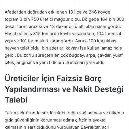
Afetlerden doğrudan etkilenen 13 ilçe ve 246 köyde
toplam 3 bin 750 üretici mağdur oldu. Bölgede 164 bin 800
dekar tarım arazisi ve 43 dekar örtü altı alan hasar gördü.
Hasat edilmiş 315 ton ürün kaybı yaşanırken, 104 tarımsal
yapı ve 101 tarım aleti zarar gördü. Ayrıca 100 küçükbaş
hayvan telef oldu, bin adet arı kovanı ise kullanılamaz hale
geldi. Bu zorlu süreçten en çok buğday, arpa, çavdar, yulaf,
çilek, enginar ve yem bitkileri üreticileri yara aldı.
Üreticiler İçin Faizsiz Borç
Yapılandırması ve Nakit Desteği
Talebi
Tarım sektöründe sürdürülebilirliğin sağlanması ve ülkenin
gıda güvenliğinin korunması adına çiftçinin ayakta
kalmasının şart olduğunu vurgulayan Bayraktar, acil