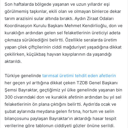
Son haftalarda bölgede yaşanan ve uzun yıllardır eşi
görülmemiş taşkınlar, ekili olan ve olmayan binlerce dekar
tarım arazisini sular altında bıraktı. Aydın Ziraat Odaları
Koordinasyon Kurulu Başkanı Mehmet Kendirlioğlu, don ve
kuraklığın ardından gelen sel felaketlerinin üreticiyi adeta
çıkmaza sürüklediğini belirtti. Özellikle seralarda üretim
yapan çilek çiftçilerinin ciddi mağduriyet yaşadığına dikkat
çekilirken, küçükbaş hayvan kayıplarının da yaşandığı
aktarıldı.
Türkiye genelinde
tarımsal üretimi tehdit eden afetlerin
her geçen yıl arttığına dikkat çeken TZOB Genel Başkanı
Şemsi Bayraktar, geçtiğimiz yıl ülke genelinde yaşanan bin
300 civarındaki don ve kuraklık afetinin ardından bu yıl sel
felaketlerinin ön plana çıktığını belirtti. Aydın’da ocak ve
şubat aylarında meydana gelen fırtına, hortum ve selin
bilançosunu paylaşan Bayraktar’ın aktardığı hasar tespit
verilerine göre tablonun ciddiyeti gözler önüne serildi.