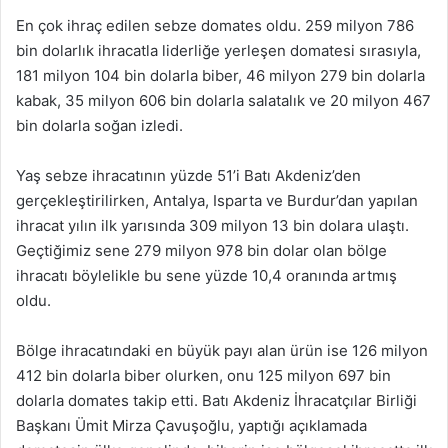
En çok ihraç edilen sebze domates oldu. 259 milyon 786
bin dolarlık ihracatla liderliğe yerleşen domatesi sırasıyla,
181 milyon 104 bin dolarla biber, 46 milyon 279 bin dolarla
kabak, 35 milyon 606 bin dolarla salatalık ve 20 milyon 467
bin dolarla soğan izledi.
Yaş sebze ihracatının yüzde 51’i Batı Akdeniz’den
gerçekleştirilirken, Antalya, Isparta ve Burdur’dan yapılan
ihracat yılın ilk yarısında 309 milyon 13 bin dolara ulaştı.
Geçtiğimiz sene 279 milyon 978 bin dolar olan bölge
ihracatı böylelikle bu sene yüzde 10,4 oranında artmış
oldu.
Bölge ihracatındaki en büyük payı alan ürün ise 126 milyon
412 bin dolarla biber olurken, onu 125 milyon 697 bin
dolarla domates takip etti. Batı Akdeniz İhracatçılar Birliği
Başkanı Ümit Mirza Çavuşoğlu, yaptığı açıklamada