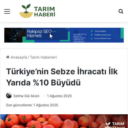
Menü
Ar
Anasayfa
/
Tarım Haberleri
Türkiye’nin Sebze İhracatı İlk
Yarıda %10 Büyüdü
Selma Gül Aksin
1 Ağustos 2025
Son güncelleme: 1 Ağustos 2025