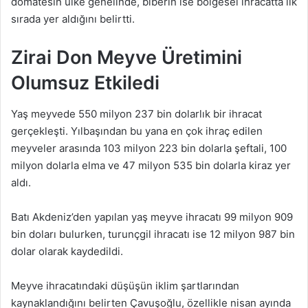
domatesin ülke genelinde, biberin ise bölgesel ihracatta ilk
sırada yer aldığını belirtti.
Zirai Don Meyve Üretimini
Olumsuz Etkiledi
Yaş meyvede 550 milyon 237 bin dolarlık bir ihracat
gerçekleşti. Yılbaşından bu yana en çok ihraç edilen
meyveler arasında 103 milyon 223 bin dolarla şeftali, 100
milyon dolarla elma ve 47 milyon 535 bin dolarla kiraz yer
aldı.
Batı Akdeniz’den yapılan yaş meyve ihracatı 99 milyon 909
bin doları bulurken, turunçgil ihracatı ise 12 milyon 987 bin
dolar olarak kaydedildi.
Meyve ihracatındaki düşüşün iklim şartlarından
kaynaklandığını belirten Çavuşoğlu, özellikle nisan ayında