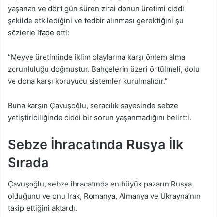
yaşanan ve dört gün süren zirai donun üretimi ciddi
şekilde etkilediğini ve tedbir alınması gerektiğini şu
sözlerle ifade etti:
“Meyve üretiminde iklim olaylarına karşı önlem alma
zorunluluğu doğmuştur. Bahçelerin üzeri örtülmeli, dolu
ve dona karşı koruyucu sistemler kurulmalıdır.”
Buna karşın Çavuşoğlu, seracılık sayesinde sebze
yetiştiriciliğinde ciddi bir sorun yaşanmadığını belirtti.
Sebze İhracatında Rusya İlk
Sırada
Çavuşoğlu, sebze ihracatında en büyük pazarın Rusya
olduğunu ve onu Irak, Romanya, Almanya ve Ukrayna’nın
takip ettiğini aktardı.