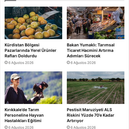
Kürdistan Bölgesi
Bakan Yumaklı: Tarımsal
Pazarlarında Yerel Ürünler
Ticaret Hacmini Artırma
Rafları Doldurdu
Adımları Sürecek
6 Ağustos 2026
6 Ağustos 2026
Kırıkkale’de Tarım
Pestisit Maruziyeti ALS
Personeline Hayvan
Riskini Yüzde 70’e Kadar
Hastalıkları Eğitimi
Artırıyor
6 Ağustos 2026
6 Ağustos 2026