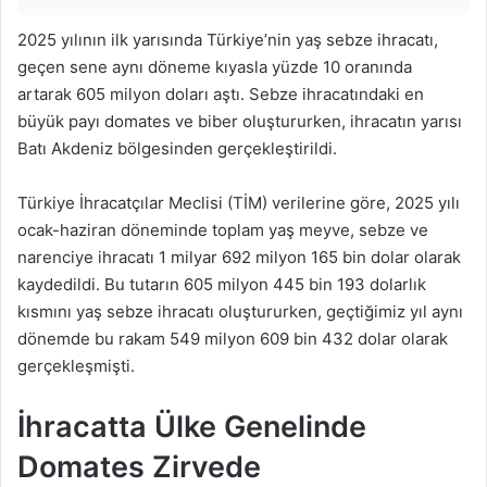
2025 yılının ilk yarısında Türkiye’nin yaş sebze ihracatı,
geçen sene aynı döneme kıyasla yüzde 10 oranında
artarak 605 milyon doları aştı. Sebze ihracatındaki en
büyük payı domates ve biber oluştururken, ihracatın yarısı
Batı Akdeniz bölgesinden gerçekleştirildi.
Türkiye İhracatçılar Meclisi (TİM) verilerine göre, 2025 yılı
ocak-haziran döneminde toplam yaş meyve, sebze ve
narenciye ihracatı 1 milyar 692 milyon 165 bin dolar olarak
kaydedildi. Bu tutarın 605 milyon 445 bin 193 dolarlık
kısmını yaş sebze ihracatı oluştururken, geçtiğimiz yıl aynı
dönemde bu rakam 549 milyon 609 bin 432 dolar olarak
gerçekleşmişti.
İhracatta Ülke Genelinde
Domates Zirvede