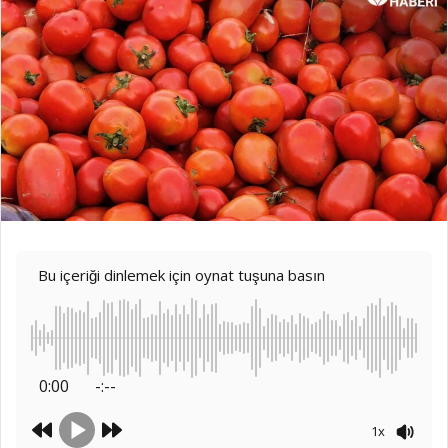
Bu içeriği dinlemek için oynat tuşuna basın
0:00
-:--
1x