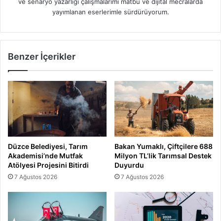
ve senaryo yazarlığı çalışmalarımı matbu ve dijital mecralarda
yayımlanan eserlerimle sürdürüyorum.
Benzer İçerikler
Düzce Belediyesi, Tarım
Bakan Yumaklı, Çiftçilere 688
Akademisi’nde Mutfak
Milyon TL’lik Tarımsal Destek
Atölyesi Projesini Bitirdi
Duyurdu
7 Ağustos 2026
7 Ağustos 2026