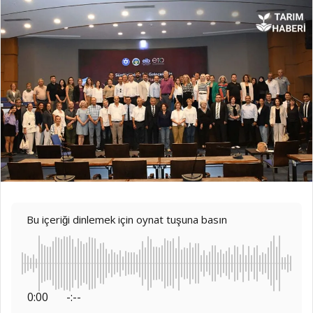
Bu içeriği dinlemek için oynat tuşuna basın
0:00
-:--