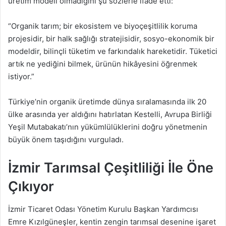
üretim modeli olmadığını şu sözlerle ifade etti:
“Organik tarım; bir ekosistem ve biyoçeşitlilik koruma
projesidir, bir halk sağlığı stratejisidir, sosyo-ekonomik bir
modeldir, bilinçli tüketim ve farkındalık hareketidir. Tüketici
artık ne yediğini bilmek, ürünün hikâyesini öğrenmek
istiyor.”
Türkiye’nin organik üretimde dünya sıralamasında ilk 20
ülke arasında yer aldığını hatırlatan Kestelli, Avrupa Birliği
Yeşil Mutabakatı’nın yükümlülüklerini doğru yönetmenin
büyük önem taşıdığını vurguladı.
İzmir Tarımsal Çeşitliliği İle Öne
Çıkıyor
İzmir Ticaret Odası Yönetim Kurulu Başkan Yardımcısı
Emre Kızılgüneşler, kentin zengin tarımsal desenine işaret