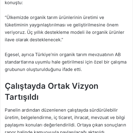
konuştu:
“Ülkemizde organik tarım ürünlerinin üretimi ve
tüketiminin yaygınlaştırılması ve geliştirilmesine önem
veriyoruz. Üç yıllık destekleme modeli ile organik ürünler
ilave olarak desteklenecek.”
Egesel, ayrıca Türkiye’nin organik tarım mevzuatının AB
standartlarına uyumlu hale getirilmesi için özel bir çalışma
grubunun oluşturulduğunu ifade etti.
Çalıştayda Ortak Vizyon
Tartışıldı
Panelin ardından düzenlenen çalıştayda sürdürülebilir
üretim, belgelendirme, iç ticaret, ihracat, mevzuat ve bilgi
paylaşımı konuları değerlendirildi. Ortaya çıkan sonuçların
rapor halinde kamuoyuyla paylaşılacağı aktarıldı.