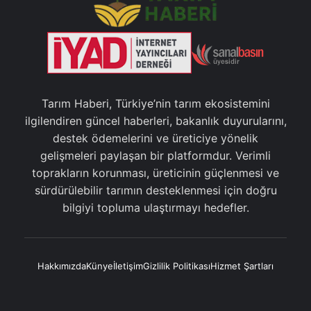
Tarım Haberi, Türkiye’nin tarım ekosistemini
ilgilendiren güncel haberleri, bakanlık duyurularını,
destek ödemelerini ve üreticiye yönelik
gelişmeleri paylaşan bir platformdur. Verimli
toprakların korunması, üreticinin güçlenmesi ve
sürdürülebilir tarımın desteklenmesi için doğru
bilgiyi topluma ulaştırmayı hedefler.
Hakkımızda
Künye
İletişim
Gizlilik Politikası
Hizmet Şartları