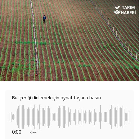
Bu içeriği dinlemek için oynat tuşuna basın
0:00
-:--