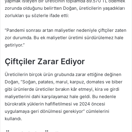
yapmak isteyen bir üreticinin toplamda 89.570 TL ödemek
zorunda olduğunu belirtten Doğan, üreticilerin yaşadıkları
zorlukları şu sözlerle ifade etti:
“Pandemi sonrası artan maliyetler nedeniyle çiftçiler zaten
zor durumda. Bu ek maliyetler üretimi sürdürülemez hale
getiriyor.”
Çiftçiler Zarar Ediyor
Üreticilerin birçok ürün grubunda zarar ettiğine değinen
Doğan, “Soğan, patates, marul, karpuz, domates ve biber
gibi ürünlerde üreticiler bırakın kâr etmeyi, kira ve girdi
maliyetlerini dahi karşılayamaz hale geldi. Bu nedenle
bürokratik yüklerin hafifletilmesi ve 2024 öncesi
uygulamaya geri dönülmesi gerekiyor” cümlelerini
kullandı.