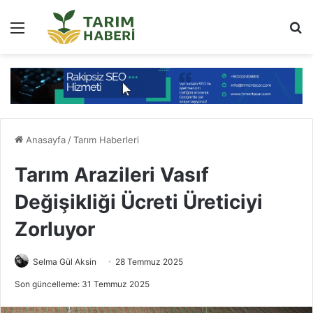
Menü
Ar
Anasayfa
/
Tarım Haberleri
Tarım Arazileri Vasıf
Değişikliği Ücreti Üreticiyi
Zorluyor
Selma Gül Aksin
28 Temmuz 2025
Son güncelleme: 31 Temmuz 2025