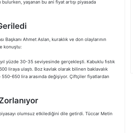
ayı bulurken, yaşanan bu ani fiyat artışı piyasada
eriledi
sı Başkanı Ahmet Aslan, kuraklık ve don olaylarının
le konuştu:
 yıl yüzde 30-35 seviyesinde gerçekleşti. Kabuklu fıstık
00 liraya ulaştı. Boz kavlak olarak bilinen baklavalık
se 550-650 lira arasında değişiyor. Çiftçiler fiyatlardan
Zorlanıyor
n piyasayı olumsuz etkilediğini dile getirdi. Tüccar Metin