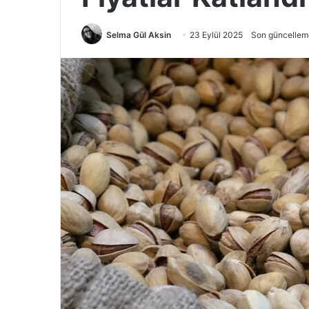
Selma Gül Aksin
23 Eylül 2025
Son güncelleme