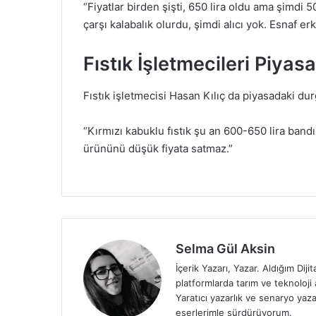
“Fiyatlar birden şişti, 650 lira oldu ama şimdi 
çarşı kalabalık olurdu, şimdi alıcı yok. Esnaf e
Fıstık İşletmecileri Piya
Fıstık işletmecisi Hasan Kılıç da piyasadaki d
“Kırmızı kabuklu fıstık şu an 600-650 lira bandı
ürününü düşük fiyata satmaz.”
Selma Gül Aksin
İçerik Yazarı, Yazar. Aldığım Diji
platformlarda tarım ve teknoloji
Yaratıcı yazarlık ve senaryo yaza
eserlerimle sürdürüyorum.