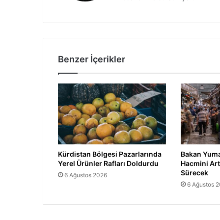
Benzer İçerikler
Kürdistan Bölgesi Pazarlarında
Bakan Yumak
Yerel Ürünler Rafları Doldurdu
Hacmini Art
Sürecek
6 Ağustos 2026
6 Ağustos 