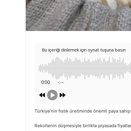
Bu içeriği dinlemek için oynat tuşuna basın
0:00
-:--
Türkiye’nin fıstık üretiminde önemli paya sahip
Rekoltenin düşmesiyle birlikte piyasada fiyatla