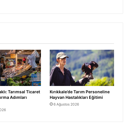
lı: Tarımsal Ticaret
Kırıkkale’de Tarım Personeline
ırma Adımları
Hayvan Hastalıkları Eğitimi
6 Ağustos 2026
2026