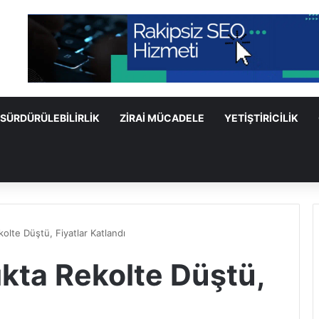
SÜRDÜRÜLEBILIRLIK
ZIRAI MÜCADELE
YETIŞTIRICILIK
kolte Düştü, Fiyatlar Katlandı
tıkta Rekolte Düştü,