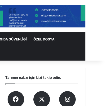
GIDA GÜVENLIĞI
ÖZEL DOSYA
Tarımın nabzı için bizi takip edin.