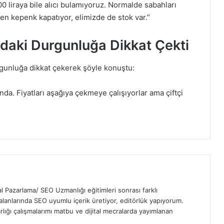
500 liraya bile alıcı bulamıyoruz. Normalde sabahları
rken kepenk kapatıyor, elimizde de stok var.”
sadaki Durgunluğa Dikkat Çekti
urgunluğa dikkat çekerek şöyle konuştu:
nda. Fiyatları aşağıya çekmeye çalışıyorlar ama çiftçi
tal Pazarlama/ SEO Uzmanlığı eğitimleri sonrası farklı
 alanlarında SEO uyumlu içerik üretiyor, editörlük yapıyorum.
rlığı çalışmalarımı matbu ve dijital mecralarda yayımlanan