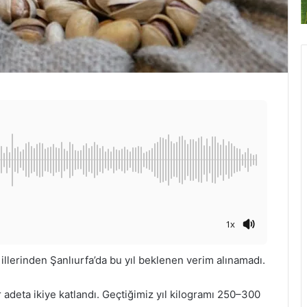
1x
 illerinden Şanlıurfa’da bu yıl beklenen verim alınamadı.
r adeta ikiye katlandı. Geçtiğimiz yıl kilogramı 250–300