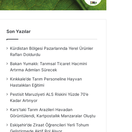
Son Yazılar
Kürdistan Bölgesi Pazarlarında Yerel Ürünler
Rafları Doldurdu
Bakan Yumaklı: Tarımsal Ticaret Hacmini
Artırma Adımları Sürecek
Kırıkkale’de Tarım Personeline Hayvan
Hastalıkları Eğitimi
Pestisit Maruziyeti ALS Riskini Yüzde 70’e
Kadar Artırıyor
Kars’taki Tarım Arazileri Havadan
Görüntülendi, Kartpostallık Manzaralar Oluştu
Eskişehir’de Ziraat Öğrencileri Yerli Tohum
Geliştirmede Aktif Rol Alıyor