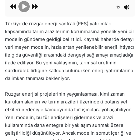
1x
Türkiye’de rüzgar enerji santrali (RES) yatırımları
kapsamında tarım arazilerinin korunmasına yönelik yeni bir
modelin gündeme geldiği belirtildi. Kaynak haberde detayı
verilmeyen modelin, hızla artan yenilenebilir enerji ihtiyacı
ile gıda güvenliği arasındaki dengeyi sağlamayı amaçladığı
ifade ediliyor. Bu yeni yaklaşımın, tarımsal üretimin
sürdürülebilirliğine katkıda bulunurken enerji yatırımlarına
da imkan tanıması bekleniyor.
Rüzgar enerjisi projelerinin yaygınlaşması, kimi zaman
kurulum alanları ve tarım arazileri üzerindeki potansiyel
etkileri nedeniyle kamuoyunda tartışmalara yol açabiliyor.
Yeni modelin, bu tür endişeleri gidermek ve arazi
kullanımında daha entegre bir yaklaşım sunmak üzere
geliştirildiği düşünülüyor. Ancak modelin somut içeriği ve