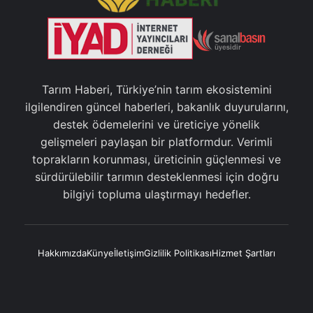
Tarım Haberi, Türkiye’nin tarım ekosistemini
ilgilendiren güncel haberleri, bakanlık duyurularını,
destek ödemelerini ve üreticiye yönelik
gelişmeleri paylaşan bir platformdur. Verimli
toprakların korunması, üreticinin güçlenmesi ve
sürdürülebilir tarımın desteklenmesi için doğru
bilgiyi topluma ulaştırmayı hedefler.
Hakkımızda
Künye
İletişim
Gizlilik Politikası
Hizmet Şartları