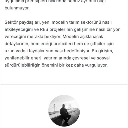
uygulama prensipleri hakkında henüz ayrıntılı bilgi
bulunmuyor.
Sektör paydaşları, yeni modelin tarım sektörünü nasıl
etkileyeceğini ve RES projelerinin gelişimine nasıl bir yön
vereceğini merakla bekliyor. Modelin açıklanacak
detaylarının, hem enerji üreticileri hem de çiftçiler için
uzun vadeli faydalar sunması hedefleniyor. Bu girişim,
yenilenebilir enerji yatırımlarında çevresel ve sosyal
sürdürülebilirliğin önemini bir kez daha vurguluyor.