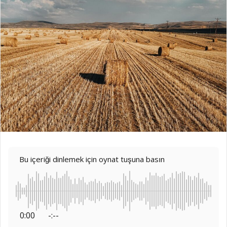
Bu içeriği dinlemek için oynat tuşuna basın
0:00
-:--