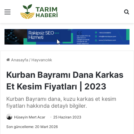
Menü
Ar
Anasayfa
/
Hayvancılık
Kurban Bayramı Dana Karkas
Et Kesim Fiyatları | 2023
Kurban Bayramı dana, kuzu karkas et kesim
fiyatları hakkında detaylı bilgiler.
Hüseyin Mert Acar
25 Haziran 2023
Son güncelleme: 20 Mart 2026