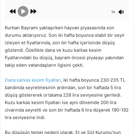
1x
Kurban Bayramı yaklaşırken hayvan piyasasında son
durumu aktarıyoruz. Son iki hafta boyunca stabil bir seyir
izleyen et fiyatlarında, son bir hafta içerisinde düşüş
gözlendi. Özellikle dana ve kuzu karkas kesim
fiyatlarındaki bu düşüş, bayram öncesi piyasayı yakından
takip eden vatandaşların ilgisini çekti.
Dana karkas kesim fiyatları
, iki hafta boyunca 230-235 TL
bandında seyretmesinin ardından, son bir haftada 5 lira
düşüş göstererek ortalama 228 lira seviyesine geriledi.
Kuzu karkas kesim fiyatları ise aynı dönemde 200 lira
civarında seyretti ve son bir haftada 6 lira düşerek 190-192
lira seviyesine indi.
Bu düşüşün temel nedeni olarak, Et ve Süt Kurumu’nun