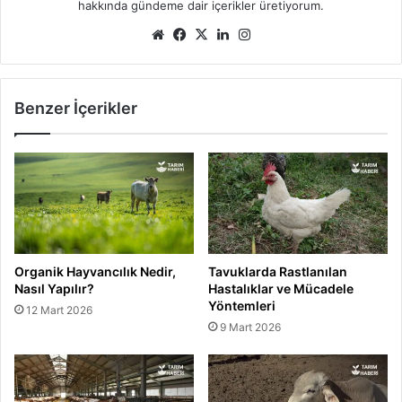
hakkında gündeme dair içerikler üretiyorum.
Web
Facebook
X
LinkedIn
Instagram
sitesi
Benzer İçerikler
Organik Hayvancılık Nedir,
Tavuklarda Rastlanılan
Nasıl Yapılır?
Hastalıklar ve Mücadele
Yöntemleri
12 Mart 2026
9 Mart 2026