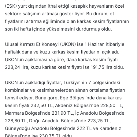
(ESK) yurt dışından ithal ettiği kasaplık hayvanların özel
sektöre satışının artması gösteriliyor. Bu durum, et
fiyatlarını artırma eğiliminde olan karkas kesim fiyatlarının
son iki hafta içinde yükselmesini durdurmuş oldu.
Ulusal Kırmızı Et Konseyi (UKON) ise 1 Haziran itibariyle
haftalık dana ve kuzu karkas kesim fiyatlarını açıkladı.
UKON’un açıklamasına göre, dana karkas kesim fiyatı
228,24 lira, kuzu karkas kesim fiyatı ise 191,75 lira oldu.
UKON’un açıkladığı fiyatlar, Türkiye’nin 7 bölgesindeki
kombinalar ve kesimhanelerden alınan ortalama fiyatları
temsil ediyor. Buna göre, Ege Bölgesi’nde dana karkas
kesim fiyatı 232,50 TL, Akdeniz Bölgesi’nde 228,50 TL,
Marmara Bölgesi’nde 231,90 TL, İç Anadolu Bölgesi’nde
228,80 TL, Doğu Anadolu Bölgesi’nde 223,25 TL,
Güneydoğu Anadolu Bölgesi’nde 222 TL ve Karadeniz
Bölgesi’nde ise 230,75 TL oldu.