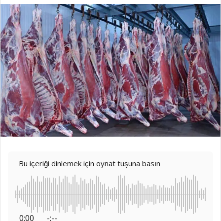
Bu içeriği dinlemek için oynat tuşuna basın
0:00
-:--