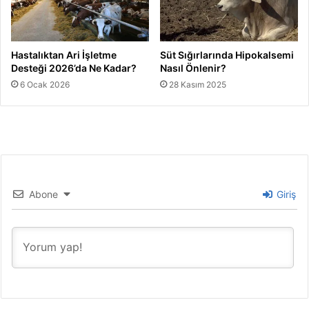
Hastalıktan Ari İşletme
Süt Sığırlarında Hipokalsemi
Desteği 2026’da Ne Kadar?
Nasıl Önlenir?
6 Ocak 2026
28 Kasım 2025
Abone
Giriş