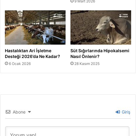
9 Mart 2026
Hastalıktan Ari İşletme
Süt Sığırlarında Hipokalsemi
Desteği 2026’da Ne Kadar?
Nasıl Önlenir?
6 Ocak 2026
28 Kasım 2025
Abone
Giriş