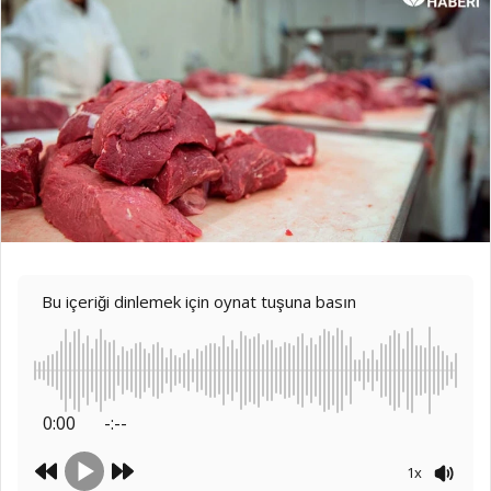
Bu içeriği dinlemek için oynat tuşuna basın
0:00
-:--
1x