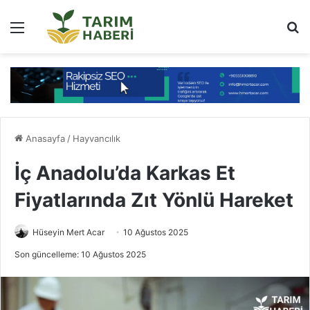
Menü
Ar
Anasayfa
/
Hayvancılık
İç Anadolu’da Karkas Et
Fiyatlarında Zıt Yönlü Hareket
Hüseyin Mert Acar
10 Ağustos 2025
Son güncelleme: 10 Ağustos 2025