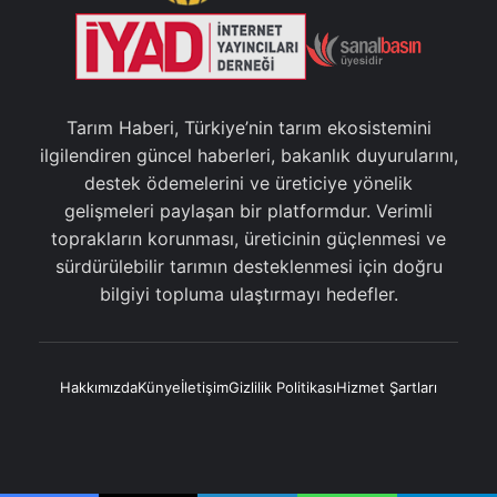
Tarım Haberi, Türkiye’nin tarım ekosistemini
ilgilendiren güncel haberleri, bakanlık duyurularını,
destek ödemelerini ve üreticiye yönelik
gelişmeleri paylaşan bir platformdur. Verimli
toprakların korunması, üreticinin güçlenmesi ve
sürdürülebilir tarımın desteklenmesi için doğru
bilgiyi topluma ulaştırmayı hedefler.
Hakkımızda
Künye
İletişim
Gizlilik Politikası
Hizmet Şartları