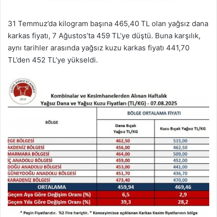
31 Temmuz’da kilogram başına 465,40 TL olan yağsız dana
karkas fiyatı, 7 Ağustos’ta 459 TL’ye düştü. Buna karşılık,
aynı tarihler arasında yağsız kuzu karkas fiyatı 441,70
TL’den 452 TL’ye yükseldi.