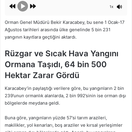
1x
Orman Genel Müdürü Bekir Karacabey, bu sene 1 Ocak-17
Ağustos tarihleri arasında ülke genelinde 5 bin 231
yangının kayıtlara geçtiğini aktardı.
Rüzgar ve Sıcak Hava Yangını
Ormana Taşıdı, 64 bin 500
Hektar Zarar Gördü
Karacabey’in paylaştığı verilere göre, bu yangınların 2 bin
239’unun ormanlık alanlarda, 2 bin 992’sinin ise orman dışı
bölgelerde meydana geldi.
Buna göre, yangınların yüzde 57’si tarım arazileri,
makilikler, yol kenarları, boş araziler ve kırsal yerleşimler