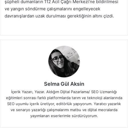
şüpheli dumanların 112 Acil Çağrı Merkezi’ne bildirilmesi
ve yangın söndürme çalışmalarını engelleyecek
davranışlardan uzak durulması gerektiğinin altını çizdi.
Selma Gül Aksin
İçerik Yazarı, Yazar. Aldığım Dijital Pazarlama/ SEO Uzmanlığı
eğitimleri sonrası farklı platformlarda tarım ve teknoloji alanlarında
SEO uyumlu içerik üretiyor, editörlük yapıyorum. Yaratıcı yazarlık
ve senaryo yazarlığı çalışmalarımı matbu ve dijital mecralarda
yayımlanan eserlerimle sürdürüyorum.