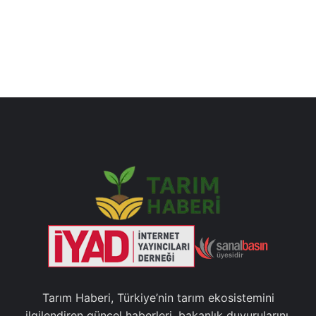
Tarım Haberi, Türkiye’nin tarım ekosistemini
ilgilendiren güncel haberleri, bakanlık duyurularını,