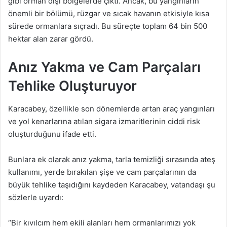
gibi orman dışı bölgelerde çıktı. Ancak, bu yangınların
önemli bir bölümü, rüzgar ve sıcak havanın etkisiyle kısa
sürede ormanlara sıçradı. Bu süreçte toplam 64 bin 500
hektar alan zarar gördü.
Anız Yakma ve Cam Parçaları
Tehlike Oluşturuyor
Karacabey, özellikle son dönemlerde artan araç yangınları
ve yol kenarlarına atılan sigara izmaritlerinin ciddi risk
oluşturduğunu ifade etti.
Bunlara ek olarak anız yakma, tarla temizliği sırasında ateş
kullanımı, yerde bırakılan şişe ve cam parçalarının da
büyük tehlike taşıdığını kaydeden Karacabey, vatandaşı şu
sözlerle uyardı:
“Bir kıvılcım hem ekili alanları hem ormanlarımızı yok