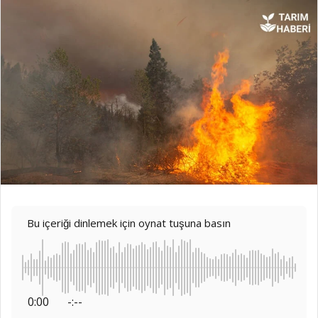
Bu içeriği dinlemek için oynat tuşuna basın
0:00
-:--