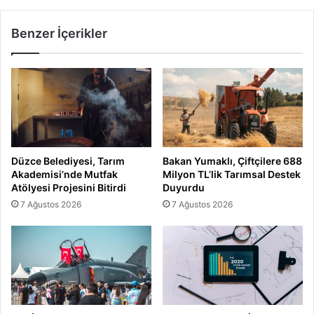
Benzer İçerikler
Düzce Belediyesi, Tarım
Bakan Yumaklı, Çiftçilere 688
Akademisi’nde Mutfak
Milyon TL’lik Tarımsal Destek
Atölyesi Projesini Bitirdi
Duyurdu
7 Ağustos 2026
7 Ağustos 2026