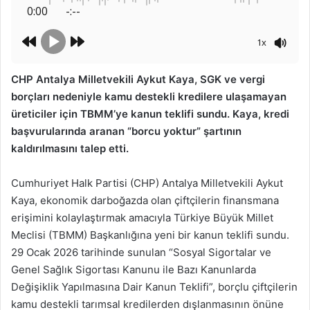
0:00
-:--
1x
CHP Antalya Milletvekili Aykut Kaya, SGK ve vergi
borçları nedeniyle kamu destekli kredilere ulaşamayan
üreticiler için TBMM’ye kanun teklifi sundu. Kaya, kredi
başvurularında aranan “borcu yoktur” şartının
kaldırılmasını talep etti.
Cumhuriyet Halk Partisi (CHP) Antalya Milletvekili Aykut
Kaya, ekonomik darboğazda olan çiftçilerin finansmana
erişimini kolaylaştırmak amacıyla Türkiye Büyük Millet
Meclisi (TBMM) Başkanlığına yeni bir kanun teklifi sundu.
29 Ocak 2026 tarihinde sunulan “Sosyal Sigortalar ve
Genel Sağlık Sigortası Kanunu ile Bazı Kanunlarda
Değişiklik Yapılmasına Dair Kanun Teklifi”, borçlu çiftçilerin
kamu destekli tarımsal kredilerden dışlanmasının önüne