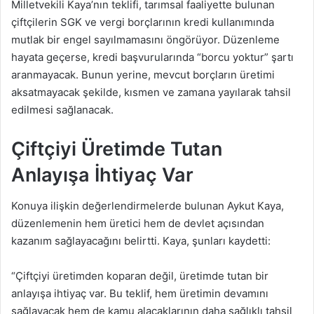
Milletvekili Kaya’nın teklifi, tarımsal faaliyette bulunan
çiftçilerin SGK ve vergi borçlarının kredi kullanımında
mutlak bir engel sayılmamasını öngörüyor. Düzenleme
hayata geçerse, kredi başvurularında “borcu yoktur” şartı
aranmayacak. Bunun yerine, mevcut borçların üretimi
aksatmayacak şekilde, kısmen ve zamana yayılarak tahsil
edilmesi sağlanacak.
Çiftçiyi Üretimde Tutan
Anlayışa İhtiyaç Var
Konuya ilişkin değerlendirmelerde bulunan Aykut Kaya,
düzenlemenin hem üretici hem de devlet açısından
kazanım sağlayacağını belirtti. Kaya, şunları kaydetti:
“Çiftçiyi üretimden koparan değil, üretimde tutan bir
anlayışa ihtiyaç var. Bu teklif, hem üretimin devamını
sağlayacak hem de kamu alacaklarının daha sağlıklı tahsil