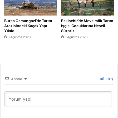
Bursa Osmangazi’de Tarım
Eskişehir’de Mevsimlik Tarım
Arazisindeki Kaçak Yapı
İşçisi Çocuklarına Neşeli
Yıkıldı
Sürpriz
8 Ağustos 2026
8 Ağustos 2026
Abone
Giriş